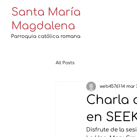
Santa María
Magdalena
Parroquia católica romana
All Posts
web45761
14 mar 
Charla d
en SEE
Disfrute de la se