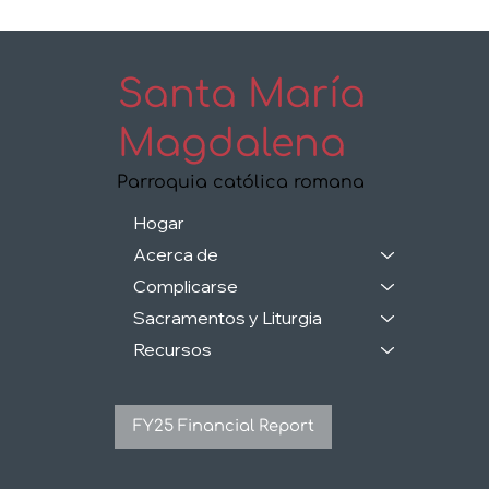
Santa María
Magdalena
Parroquia católica romana
Hogar
Acerca de
Complicarse
Sacramentos y Liturgia
Recursos
FY25 Financial Report