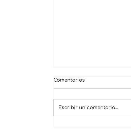
Comentarios
Escribir un comentario...
SEEK25 - Monseñor Shea