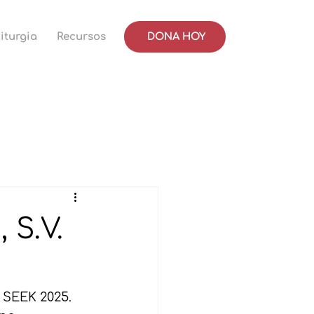
iturgia
Recursos
DONA HOY
 S.V.
 SEEK 2025. 