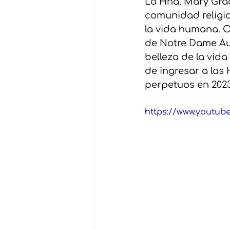
La Hna. Mary Grac
comunidad religio
la vida humana. O
de Notre Dame Aus
belleza de la vida
de ingresar a las
perpetuos en 2023
https://www.youtu