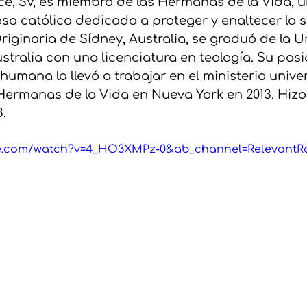
e, SV, es miembro de las Hermanas de la Vida, u
sa católica dedicada a proteger y enaltecer la 
riginaria de Sídney, Australia, se graduó de la U
tralia con una licenciatura en teología. Su pasi
 humana la llevó a trabajar en el ministerio univer
 Hermanas de la Vida en Nueva York en 2013. Hizo
.
be.com/watch?v=4_HO3XMPz-0&ab_channel=RelevantR